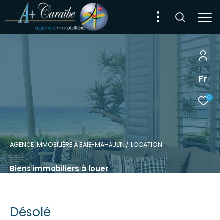
Fr
0
AGENCE IMMOBILIÈRE À BAIE-MAHAULT
LOCATION
Biens immobiliers à louer
Désolé