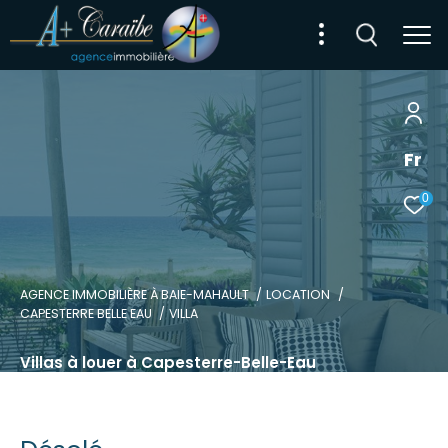
Fr
0
AGENCE IMMOBILIÈRE À BAIE-MAHAULT
LOCATION
CAPESTERRE BELLE EAU
VILLA
Villas à louer à Capesterre-Belle-Eau