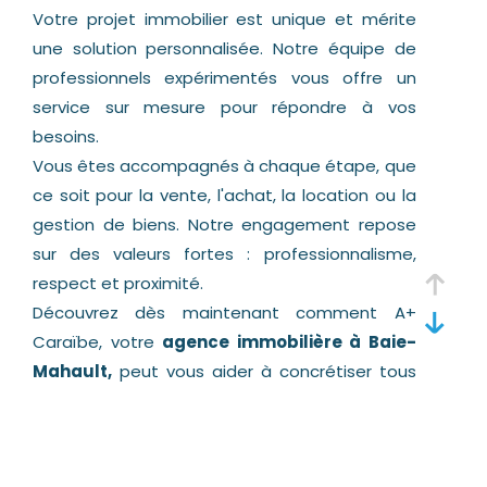
Votre projet immobilier est unique et mérite
une solution personnalisée. Notre équipe de
professionnels expérimentés vous offre un
service sur mesure pour répondre à vos
besoins.
Vous êtes accompagnés à chaque étape, que
ce soit pour la vente, l'achat, la location ou la
gestion de biens. Notre engagement repose
sur des valeurs fortes : professionnalisme,
respect et proximité.
Découvrez dès maintenant comment A+
Caraïbe, votre
agence immobilière à Baie-
Mahault,
peut vous aider à concrétiser tous
vos projets immobiliers en Guadeloupe.
Notre expertise au service de