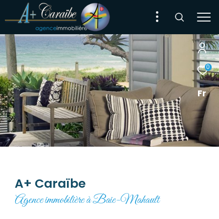
0
Fr
A+ Caraïbe
Agence immobilière à Baie-Mahault