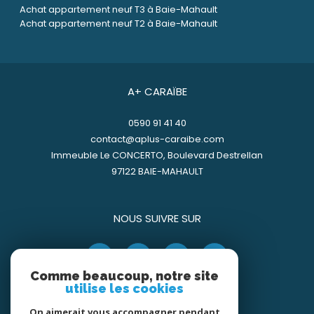
Achat appartement neuf T3 à Baie-Mahault
Achat appartement neuf T2 à Baie-Mahault
A+ CARAÏBE
0590 91 41 40
contact@aplus-caraibe.com
Immeuble Le CONCERTO, Boulevard Destrellan
97122
BAIE-MAHAULT
NOUS SUIVRE SUR
Comme beaucoup, notre site
utilise les cookies
On aimerait vous accompagner pendant