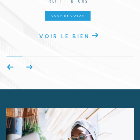
REF : BC-A004
COUP DE COEUR
VOIR LE BIEN