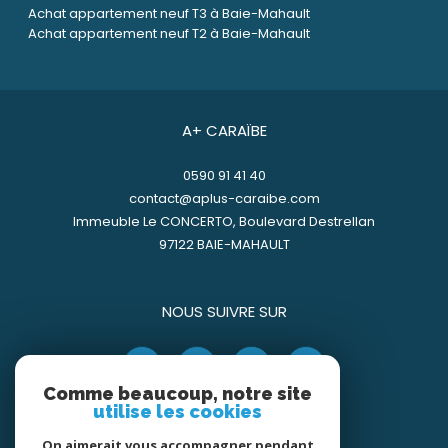
Achat appartement neuf T3 à Baie-Mahault
Achat appartement neuf T2 à Baie-Mahault
A+ CARAÏBE
0590 91 41 40
contact@aplus-caraibe.com
Immeuble Le CONCERTO, Boulevard Destrellan
97122
BAIE-MAHAULT
NOUS SUIVRE SUR
Comme beaucoup, notre site
utilise les cookies
On aimerait vous accompagner pendant