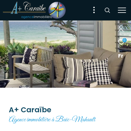
0
Fr
A+ Caraïbe
Agence immobilière à Baie-Mahault