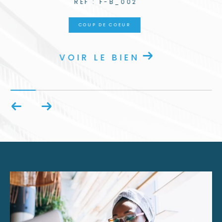
REF : BC-A004
COUP DE COEUR
VOIR LE BIEN