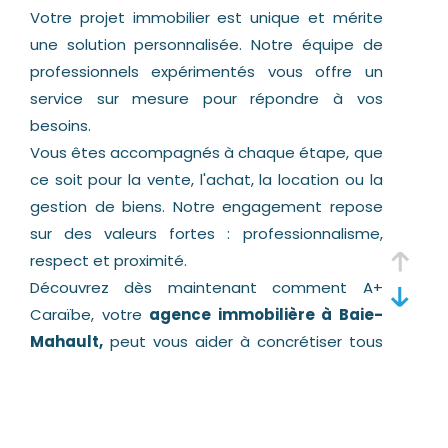
Votre projet immobilier est unique et mérite
une solution personnalisée. Notre équipe de
professionnels expérimentés vous offre un
service sur mesure pour répondre à vos
besoins.
Vous êtes accompagnés à chaque étape, que
ce soit pour la vente, l'achat, la location ou la
gestion de biens. Notre engagement repose
sur des valeurs fortes : professionnalisme,
respect et proximité.
Découvrez dès maintenant comment A+
Caraïbe, votre
agence immobilière à Baie-
Mahault,
peut vous aider à concrétiser tous
vos projets immobiliers en Guadeloupe.
Notre expertise au service de