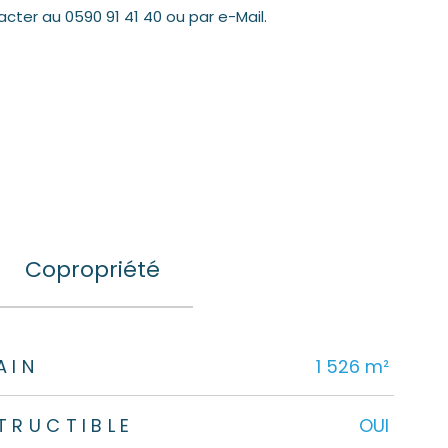
acter au 0590 91 41 40 ou par e-Mail.
Copropriété
AIN
1 526 m²
TRUCTIBLE
OUI