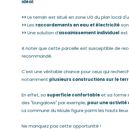
idéal
.
>>
Le terrain est situé en zone UG du plan local d
>>
Les
raccordements en eau et électricité
sont
>>
Une solution d’
assainissement individuel
est 
A noter que cette parcelle est susceptible de rec
recommandé.
C'est une véritable chance pour ceux qui recher
notamment
plusieurs constructions sur le ter
En effet, sa
superficie confortable
et sa forme 
des "bungalows" par exemple,
pour une activité 
La commune du Moule figure parmi les hauts lieux
Ne manquez pas cette opportunité !