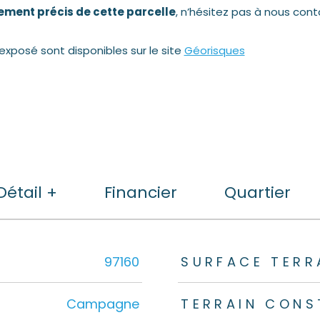
ment précis de cette parcelle
, n’hésitez pas à nous cont
 exposé sont disponibles sur le site
Géorisques
Détail +
Financier
Quartier
rs
97160
SURFACE TERR
Campagne
TERRAIN CONS