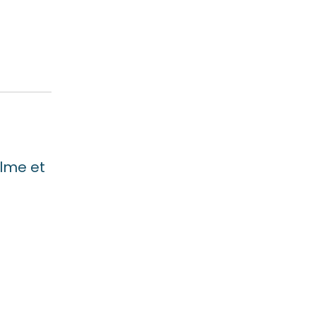
lme et