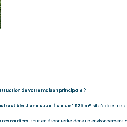
struction de votre maison principale ?
structible d'une superficie de 1 526 m²
situé dans un en
axes routiers
, tout en étant retiré dans un environneme