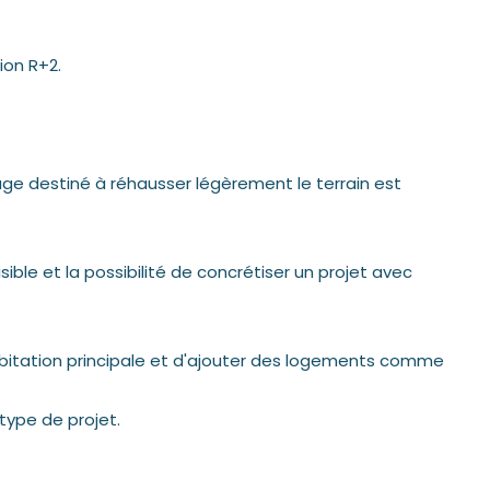
ion R+2.
age destiné à réhausser légèrement le terrain est
ible et la possibilité de concrétiser un projet avec
itation principale et d'ajouter des logements comme
type de projet.