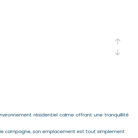
vironnement résidentiel calme offrant une tranquillité
nt de campagne, son emplacement est tout simplement