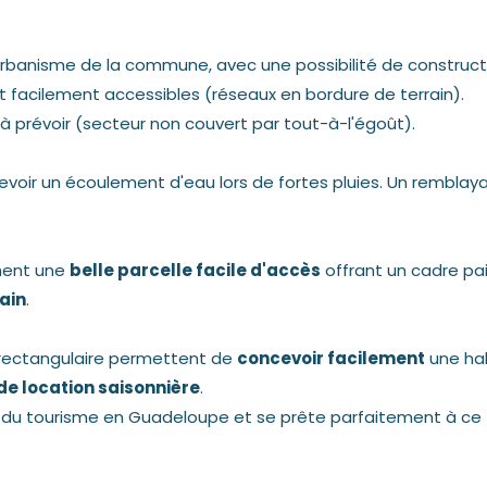
'urbanisme de la commune, avec une possibilité de construct
 facilement accessibles (réseaux en bordure de terrain).
à prévoir (secteur non couvert par tout-à-l'égoût).
evoir un écoulement d'eau lors de fortes pluies. Un remblay
chent une
belle parcelle facile d'accès
offrant un cadre pais
rain
.
rectangulaire permettent de
concevoir facilement
une hab
de location saisonnière
.
 du tourisme en Guadeloupe et se prête parfaitement à ce 