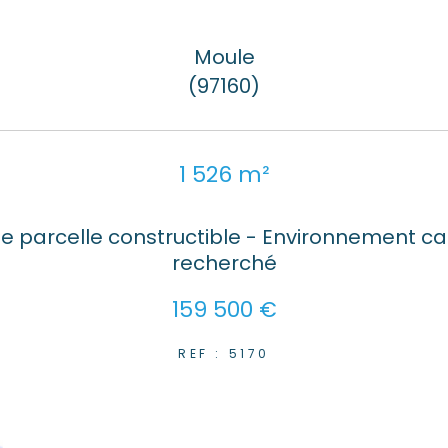
Moule
(97160)
1 526 m²
 parcelle constructible - Environnement ca
recherché
159 500 €
REF : 5170