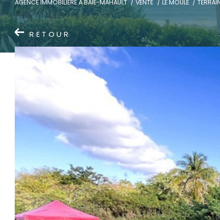
AGENCE IMMOBILIÈRE À BAIE-MAHAULT
VENTE
LE MOULE
TERRAI
RETOUR